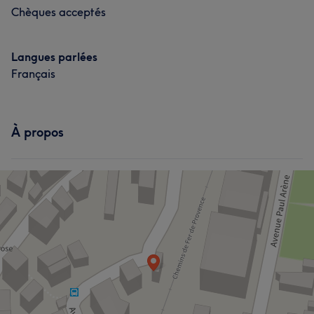
Chèques acceptés
Langues parlées
Français
À propos