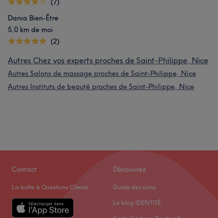
(7)
Dania Bien-Être
5,0 km de moi
(2)
Autres Chez vos experts proches de Saint-Philippe, Nice
Autres Salons de massage proches de Saint-Philippe, Nice
Autres Instituts de beauté proches de Saint-Philippe, Nice
Contact
Découvrez
La boîte à Questions Clients
Guide des soins
Le blog IDENTITÉ