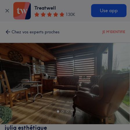
Treatwell
Use app
130K
Chez vos experts proches
JE M'IDENTIFIE
julia esthétique