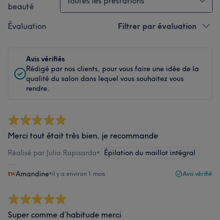
Toutes les prestations
beauté
Évaluation
Filtrer par évaluation
Avis vérifiés
Rédigé par nos clients, pour vous faire une idée de la
qualité du salon dans lequel vous souhaitez vous
rendre.
Merci tout était très bien, je recommande
Réalisé par Julia Rapisarda
•
Épilation du maillot intégral
Amandine
•
il y a environ 1 mois
Avis vérifié
Super comme d’habitude merci