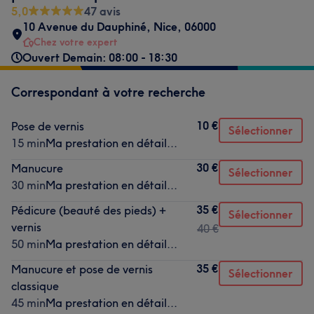
5,0
47 avis
10 Avenue du Dauphiné
,
Nice
,
06000
Chez votre expert
Ouvert Demain: 08:00 - 18:30
Correspondant à votre recherche
10 €
Pose de vernis
Sélectionner
15 min
Ma prestation en détail...
30 €
Manucure
Sélectionner
30 min
Ma prestation en détail...
35 €
Pédicure (beauté des pieds) +
Sélectionner
vernis
40 €
50 min
Ma prestation en détail...
35 €
Manucure et pose de vernis
Sélectionner
classique
45 min
Ma prestation en détail...