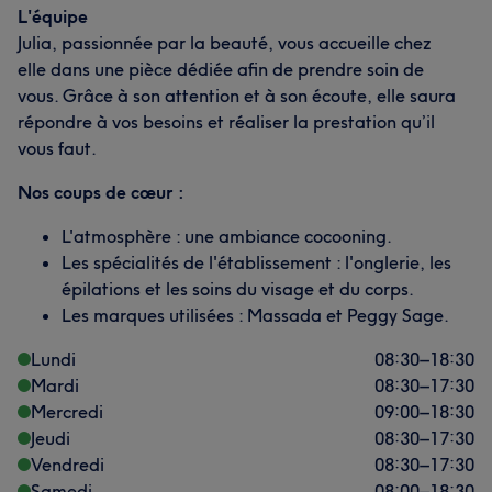
L'équipe
Julia, passionnée par la beauté, vous accueille chez
elle dans une pièce dédiée afin de prendre soin de
vous. Grâce à son attention et à son écoute, elle saura
répondre à vos besoins et réaliser la prestation qu’il
vous faut.
Nos coups de cœur :
L'atmosphère : une ambiance cocooning.
Les spécialités de l'établissement : l'onglerie, les
épilations et les soins du visage et du corps.
Les marques utilisées : Massada et Peggy Sage.
Lundi
08:30
–
18:30
Mardi
08:30
–
17:30
Mercredi
09:00
–
18:30
Jeudi
08:30
–
17:30
Vendredi
08:30
–
17:30
Samedi
08:00
–
18:30