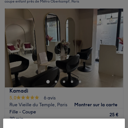
coupe enfant près de Métro Oberkampf, Paris
Kamadi
5,0
6 avis
Rue Vieille du Temple, Paris
Montrer sur la carte
Fille - Coupe
25 €
30 min
Je veux en savoir plus