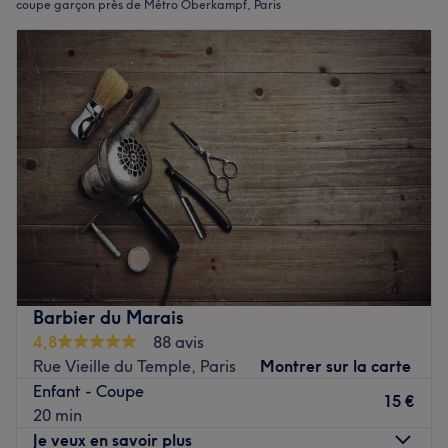
coupe garçon près de Métro Oberkampf, Paris
Barbier du Marais
4,8
88 avis
Rue Vieille du Temple, Paris
Montrer sur la carte
Enfant - Coupe
15 €
20 min
Je veux en savoir plus