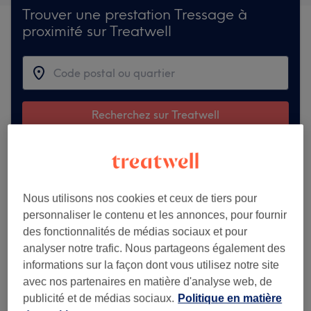
Trouver une prestation Tressage à
proximité sur Treatwell
Recherchez sur Treatwell
Accédez à nos superbes localisations
Nous utilisons nos cookies et ceux de tiers pour
Paris
personnaliser le contenu et les annonces, pour fournir
Marseille
des fonctionnalités de médias sociaux et pour
Lyon
analyser notre trafic. Nous partageons également des
Bordeaux
informations sur la façon dont vous utilisez notre site
En savoir plus...
avec nos partenaires en matière d'analyse web, de
publicité et de médias sociaux.
Politique en matière