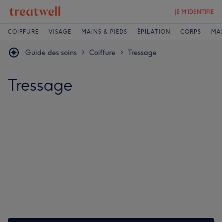
JE M'IDENTIFIE
COIFFURE
VISAGE
MAINS & PIEDS
ÉPILATION
CORPS
MA
Guide des soins
Coiffure
Tressage
>
>
Tressage